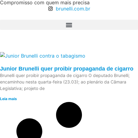
Compromisso com quem mais precisa
brunelli.com.br
Junior Brunelli quer proibir propaganda de cigarro
Brunelli quer proibir propaganda de cigarro O deputado Brunelli;
encaminhou nesta quarta-feira (23.03); ao plenário da Câmara
Legislativa; projeto de
Leia mais