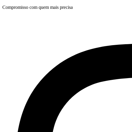
Ir
Compromisso com quem mais precisa
para
o
conteúdo