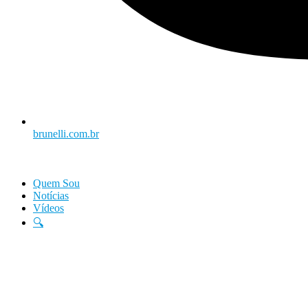
brunelli.com.br
Quem Sou
Notícias
Vídeos
🔍