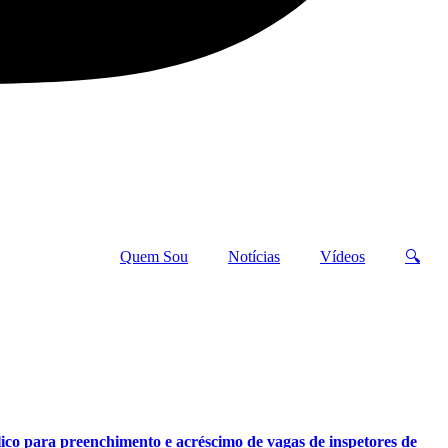
Quem Sou
Notícias
Vídeos
🔍
lico para preenchimento e acréscimo de vagas de inspetores de