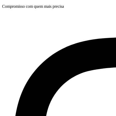
Ir
Compromisso com quem mais precisa
para
o
conteúdo