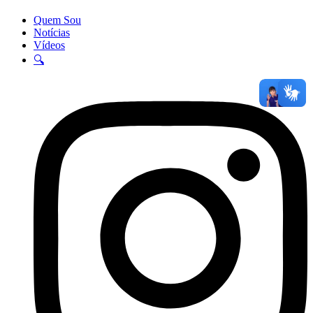
Quem Sou
Notícias
Vídeos
🔍