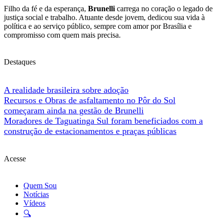
Filho da fé e da esperança,
Brunelli
carrega no coração o legado de
justiça social e trabalho. Atuante desde jovem, dedicou sua vida à
política e ao serviço público, sempre com amor por Brasília e
compromisso com quem mais precisa.
Destaques
A realidade brasileira sobre adoção
Recursos e Obras de asfaltamento no Pôr do Sol
começaram ainda na gestão de Brunelli
Moradores de Taguatinga Sul foram beneficiados com a
construção de estacionamentos e praças públicas
Acesse
Quem Sou
Notícias
Vídeos
🔍