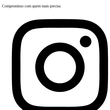
Ir
Compromisso com quem mais precisa
para
o
conteúdo