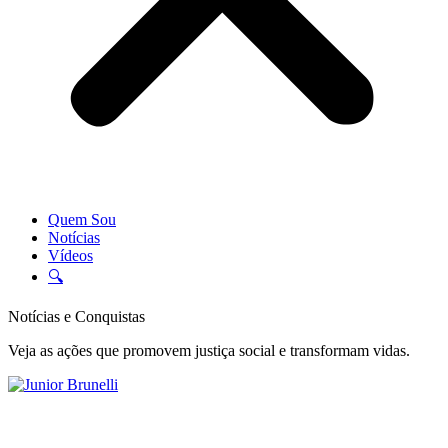
Quem Sou
Notícias
Vídeos
🔍
Notícias e Conquistas
Veja as ações que promovem justiça social e transformam vidas.