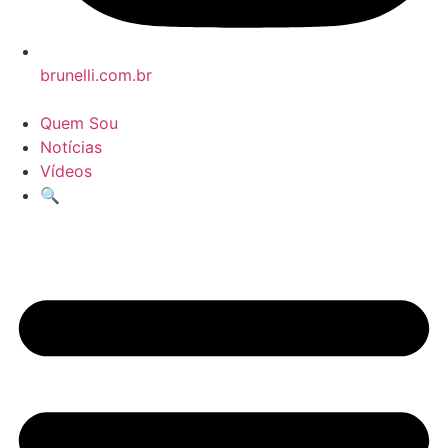
brunelli.com.br
Quem Sou
Notícias
Vídeos
🔍