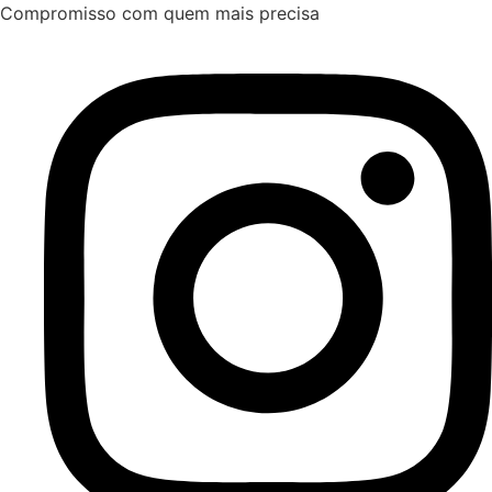
Ir
Compromisso com quem mais precisa
para
o
conteúdo