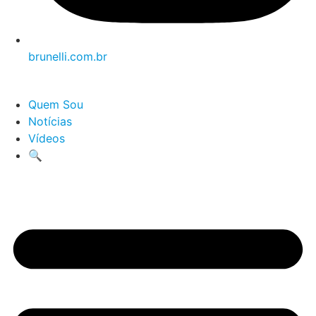
brunelli.com.br
Quem Sou
Notícias
Vídeos
🔍