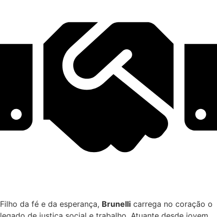
Filho da fé e da esperança,
Brunelli
carrega no coração o
legado de justiça social e trabalho. Atuante desde jovem,