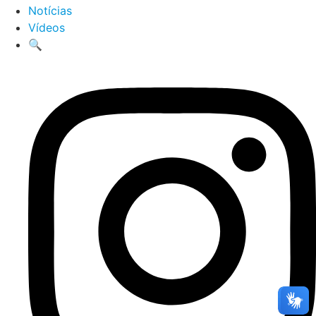
Notícias
Vídeos
🔍