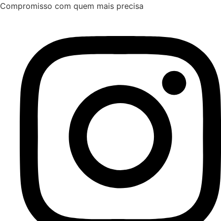
Ir
Compromisso com quem mais precisa
para
o
conteúdo