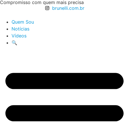
Compromisso com quem mais precisa
brunelli.com.br
Quem Sou
Notícias
Vídeos
🔍