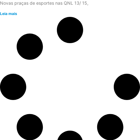
Novas praças de esportes nas QNL 13/ 15,
Leia mais