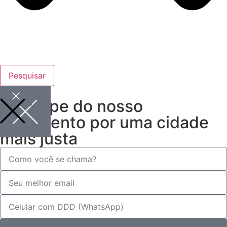
Pesquisar
Participe do nosso
movimento por uma cidade
mais justa