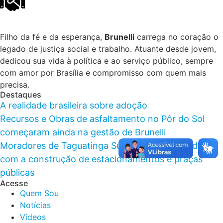
Filho da fé e da esperança,
Brunelli
carrega no coração o
legado de justiça social e trabalho. Atuante desde jovem,
dedicou sua vida à política e ao serviço público, sempre
com amor por Brasília e compromisso com quem mais
precisa.
Destaques
A realidade brasileira sobre adoção
Recursos e Obras de asfaltamento no Pôr do Sol
começaram ainda na gestão de Brunelli
Moradores de Taguatinga Sul foram beneficiados
com a construção de estacionamentos e praças
públicas
Acesse
Quem Sou
Notícias
Vídeos