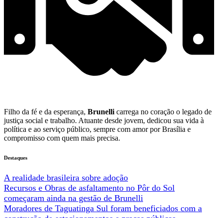
Filho da fé e da esperança,
Brunelli
carrega no coração o legado de
justiça social e trabalho. Atuante desde jovem, dedicou sua vida à
política e ao serviço público, sempre com amor por Brasília e
compromisso com quem mais precisa.
Destaques
A realidade brasileira sobre adoção
Recursos e Obras de asfaltamento no Pôr do Sol
começaram ainda na gestão de Brunelli
Moradores de Taguatinga Sul foram beneficiados com a