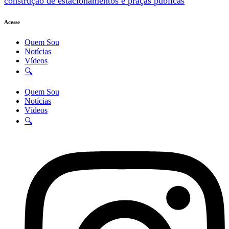
construção de estacionamentos e praças públicas
Acesse
Quem Sou
Notícias
Vídeos
🔍
Quem Sou
Notícias
Vídeos
🔍