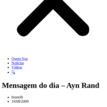
Quem Sou
Notícias
Vídeos
🔍
Mensagem do dia – Ayn Rand
brunelli
19/08/2009