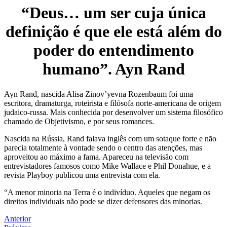
“Deus… um ser cuja única
definição é que ele está além do
poder do entendimento
humano”. Ayn Rand
Ayn Rand, nascida Alisa Zinov’yevna Rozenbaum foi uma
escritora, dramaturga, roteirista e filósofa norte-americana de origem
judaico-russa. Mais conhecida por desenvolver um sistema filosófico
chamado de Objetivismo, e por seus romances.
Nascida na Rússia, Rand falava inglês com um sotaque forte e não
parecia totalmente à vontade sendo o centro das atenções, mas
aproveitou ao máximo a fama. Apareceu na televisão com
entrevistadores famosos como Mike Wallace e Phil Donahue, e a
revista Playboy publicou uma entrevista com ela.
“A menor minoria na Terra é o indivíduo. Aqueles que negam os
direitos individuais não pode se dizer defensores das minorias.
Anterior