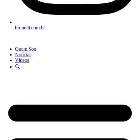
brunelli.com.br
Quem Sou
Notícias
Vídeos
🔍