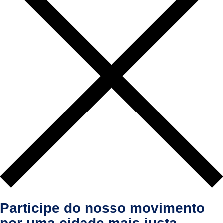
Participe do nosso movimento
por uma cidade mais justa