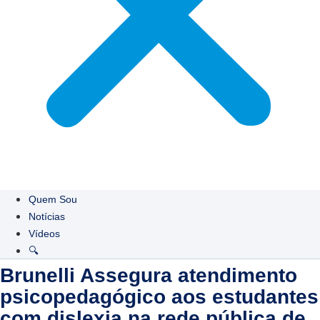
Quem Sou
Notícias
Vídeos
🔍
Brunelli Assegura atendimento
psicopedagógico aos estudantes
com dislexia na rede pública de