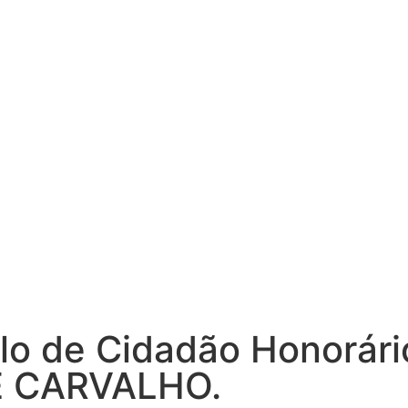
ulo de Cidadão Honorári
 CARVALHO.