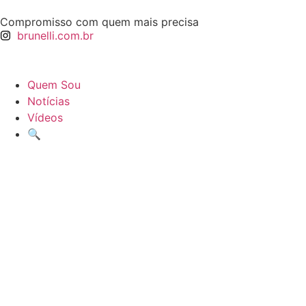
Compromisso com quem mais precisa
brunelli.com.br
Quem Sou
Notícias
Vídeos
🔍