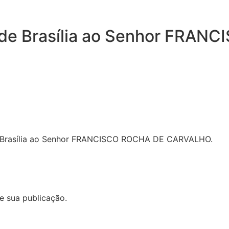
o de Brasília ao Senhor FR
de Brasília ao Senhor FRANCISCO ROCHA DE CARVALHO.
de sua publicação.