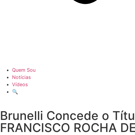
Quem Sou
Notícias
Vídeos
🔍
Brunelli Concede o Tít
FRANCISCO ROCHA DE