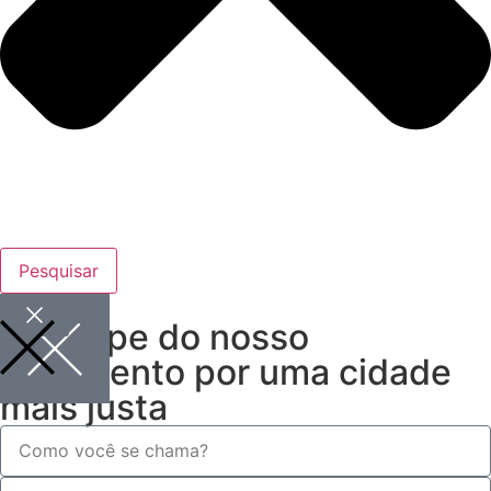
Pesquisar
Participe do nosso
movimento por uma cidade
mais justa