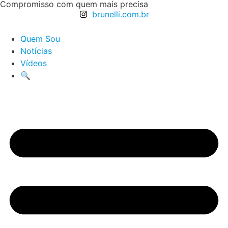
Compromisso com quem mais precisa
brunelli.com.br
Quem Sou
Notícias
Vídeos
🔍