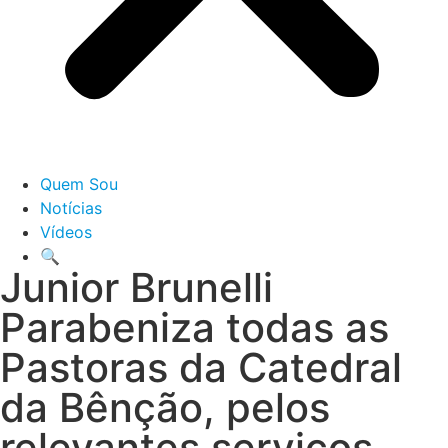
Quem Sou
Notícias
Vídeos
🔍
Junior Brunelli
Parabeniza todas as
Pastoras da Catedral
da Bênção, pelos
relevantes serviços