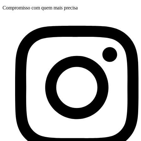
Ir
Compromisso com quem mais precisa
para
o
conteúdo