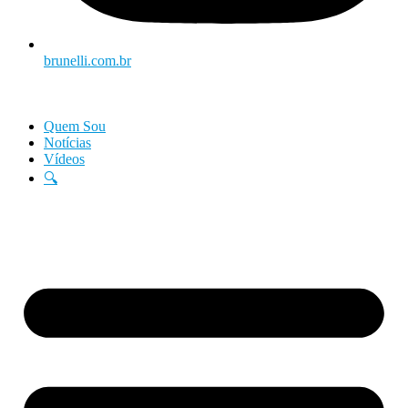
brunelli.com.br
Quem Sou
Notícias
Vídeos
🔍