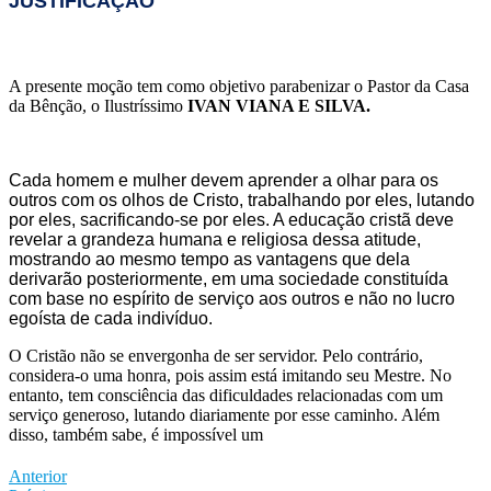
JUSTIFICAÇÃO
A presente moção tem como objetivo parabenizar o Pastor da Casa
da Bênção, o Ilustríssimo
IVAN VIANA E SILVA.
Cada homem e mulher devem aprender a olhar para os
outros com os olhos de Cristo, trabalhando por eles, lutando
por eles, sacrificando-se por eles. A educação cristã deve
revelar a grandeza humana e religiosa dessa atitude,
mostrando ao mesmo tempo as vantagens que dela
derivarão posteriormente, em uma sociedade constituída
com base no espírito de serviço aos outros e não no lucro
egoísta de cada indivíduo.
O Cristão não se envergonha de ser servidor. Pelo contrário,
considera-o uma honra, pois assim está imitando seu Mestre. No
entanto, tem consciência das dificuldades relacionadas com um
serviço generoso, lutando diariamente por esse caminho. Além
disso, também sabe, é impossível um
Anterior