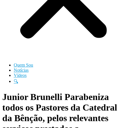
Quem Sou
Notícias
Vídeos
🔍
Junior Brunelli Parabeniza
todos os Pastores da Catedral
da Bênção, pelos relevantes