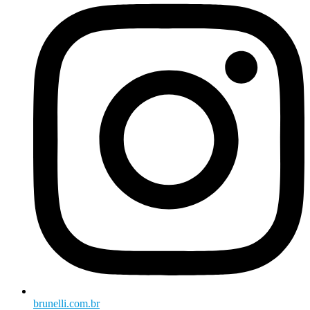
brunelli.com.br