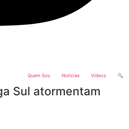
Quem Sou
Notícias
Vídeos
🔍
nga Sul atormentam