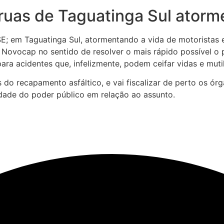
s ruas de Taguatinga Sul ator
SE; em Taguatinga Sul, atormentando a vida de motoristas 
à Novocap no sentido de resolver o mais rápido possível o
ara acidentes que, infelizmente, podem ceifar vidas e muti
 do recapamento asfáltico, e vai fiscalizar de perto os ór
idade do poder público em relação ao assunto.