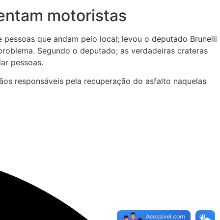
mentam motoristas
e pessoas que andam pelo local; levou o deputado Brunelli
 problema. Segundo o deputado; as verdadeiras crateras
lar pessoas.
gãos responsáveis pela recuperação do asfalto naquelas