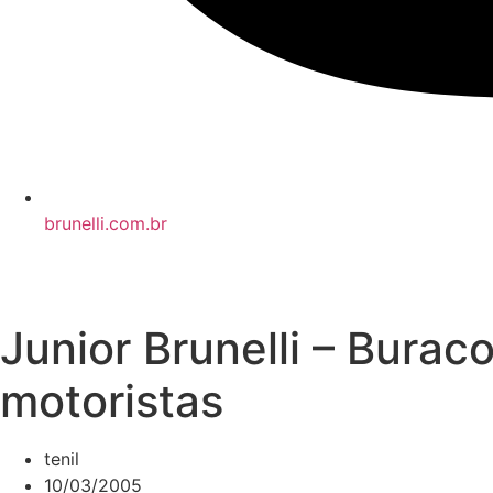
brunelli.com.br
Junior Brunelli – Bura
motoristas
tenil
10/03/2005