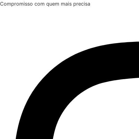
Ir
Compromisso com quem mais precisa
para
o
conteúdo