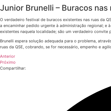
Junior Brunelli – Buracos na
O verdadeiro festival de buracos existentes nas ruas da Q
a encaminhar pedido urgente à administração regional; e 
existentes naquela localidade; são um verdadeiro convite p
Brunelli espera solução adequada para o problema, através
ruas da QSE, cobrando, se for necessário, empenho e agil
Anterior
Próximo
Compartilhar: