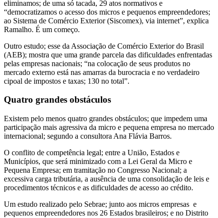
eliminamos; de uma só tacada, 29 atos normativos e
“democratizamos o acesso dos micros e pequenos empreendedores;
ao Sistema de Comércio Exterior (Siscomex), via internet”, explica
Ramalho. É um começo.
Outro estudo; esse da Associação de Comércio Exterior do Brasil
(AEB); mostra que uma grande parcela das dificuldades enfrentadas
pelas empresas nacionais; “na colocação de seus produtos no
mercado externo está nas amarras da burocracia e no verdadeiro
cipoal de impostos e taxas; 130 no total”.
Quatro grandes obstáculos
Existem pelo menos quatro grandes obstáculos; que impedem uma
participação mais agressiva da micro e pequena empresa no mercado
internacional; segundo a consultora Ana Flávia Barros.
O conflito de competência legal; entre a União, Estados e
Municípios, que será minimizado com a Lei Geral da Micro e
Pequena Empresa; em tramitação no Congresso Nacional; a
excessiva carga tributária, a ausência de uma consolidação de leis e
procedimentos técnicos e as dificuldades de acesso ao crédito.
Um estudo realizado pelo Sebrae; junto aos micros empresas e
pequenos empreendedores nos 26 Estados brasileiros; e no Distrito