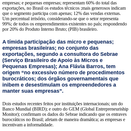
empresas; e pequenas empresas; representam 60% do total das
exportações, no Brasil os estudos técnicos ;mais generosos indicam
que o segmento participa com apenas; 12% das vendas externas.
Um percentual irrisório, considerando-se que o setor representa
99%; de todos os empreendimentos existentes no país; respondendo
por 20% do Produto Interno Bruto; (PIB) brasileiro.
A tímida participação das micro e pequenas;
empresas brasileiras; no conjunto das
exportações, segundo a consultora do Sebrae
(Serviço Brasileiro de Apoio às Micros e
Pequenas Empresas); Ana Flávia Barros, tem
origem “no excessivo número de procedimentos
burocráticos; dos órgãos governamentais que
inibem e desestimulam os empreendedores a
manter suas empresas”.
Dois estudos recentes feitos por instituições internacionais; um do
Banco Mundial (BIRD); e outro do GEM (Global Entrepreneuriship
Monitor); confirmam os dados do Sebrae indicando que os entraves
burocráticos no Brasil; afetam de maneira dramática; as empresas e
incentivam a informalidade.