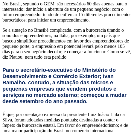
No Brasil, segundo o GEM, são necessários 60 dias apenas para o
interessado; dar início a abertura de um pequeno negócio; com o
futuro empreendedor tendo de enfrentar 15 diferentes procedimentos
burocráticos; para iniciar um empreendimento.
Se a situação no Brasil;é complicada, com a burocracia tirando o
sono dos empreendedores, na Itália, por exemplo, um país que
buscou simplificar procedimentos em favor dos empreendedores de
pequeno porte; o empresário em potencial levará pelo menos 105
dias para o seu negócio decolar; e começar a funcionar. Como se vê,
diz Platiou, nem tudo está perdido.
Para o secretário-executivo do Ministério do
Desenvolvimento e Comércio Exterior; Ivan
Ramalho, contudo, a situação das micros e
pequenas empresas que vendem produtos e
serviços no mercado externo; começou a mudar
desde setembro do ano passado.
É que, por orientação expressa do presidente Luiz Inácio Lula da
Silva, foram adotadas medidas pontuais; destinadas a conter o
ímpeto da burocracia estatal. Em favor do empreendedorismo; e de
uma maior participação do Brasil no comércio internacional