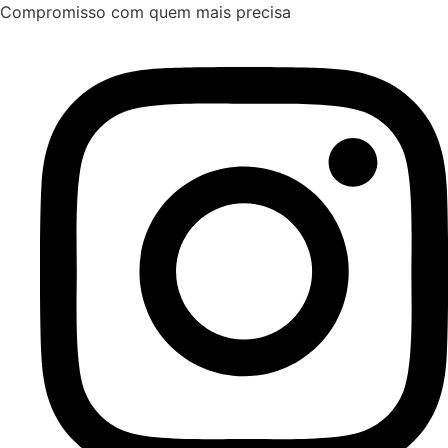
Ir
Compromisso com quem mais precisa
para
o
conteúdo