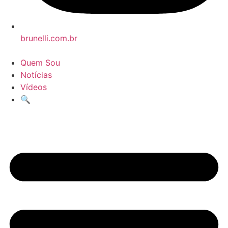
brunelli.com.br
Quem Sou
Notícias
Vídeos
🔍