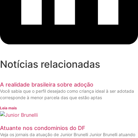
Notícias relacionadas
A realidade brasileira sobre adoção
Você sabia que o perfil desejado como criança ideal à ser adotada
corresponde à menor parcela das que estão aptas
Leia mais
Atuante nos condominios do DF
Veja os jornais da atuação de Junior Brunelli Junior Brunelli atuando