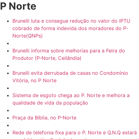
P Norte
Brunelli luta e consegue redução no valor do IPTU
cobrado de forma indevida dos moradores do P-
Norte(QNPs)
Brunelli informa sobre melhorias para a Feira do
Produtor (P-Norte, Ceilândia)
Brunelli evita derrubada de casas no Condomínio
Vitória, no P Norte
Sistema de esgoto chega ao P. Norte e melhora a
qualidade de vida da população
Praça da Bíblia, no P-Norte
Rede de telefonia fixa para o P. Norte e Q.N.Q estará