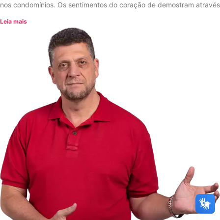
nos condomínios. Os sentimentos do coração de demostram através
Leia mais