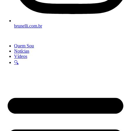
brunelli.com.br
Quem Sou
Notícias
Vídeos
🔍