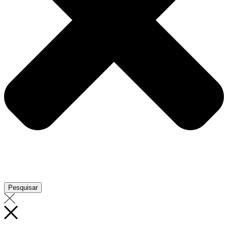
Pesquisar