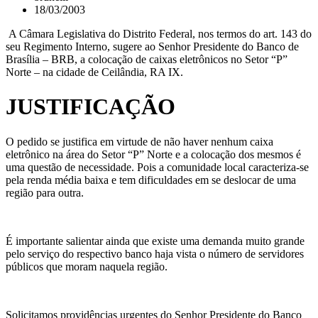
18/03/2003
A Câmara Legislativa do Distrito Federal, nos termos do art. 143 do
seu Regimento Interno, sugere ao Senhor Presidente do Banco de
Brasília – BRB, a colocação de caixas eletrônicos no Setor “P”
Norte – na cidade de Ceilândia, RA IX.
JUSTIFICAÇÃO
O pedido se justifica em virtude de não haver nenhum caixa
eletrônico na área do Setor “P” Norte e a colocação dos mesmos é
uma questão de necessidade. Pois a comunidade local caracteriza-se
pela renda média baixa e tem dificuldades em se deslocar de uma
região para outra.
É importante salientar ainda que existe uma demanda muito grande
pelo serviço do respectivo banco haja vista o número de servidores
públicos que moram naquela região.
Solicitamos providências urgentes do Senhor Presidente do Banco