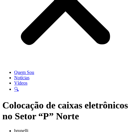
Quem Sou
Notícias
Vídeos
🔍
Colocação de caixas eletrônicos
no Setor “P” Norte
brunelli