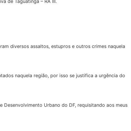
va de Taguatinga – RA III.
ram diversos assaltos, estupros e outros crimes naquela
ados naquela região, por isso se justifica a urgência do
a e Desenvolvimento Urbano do DF, requisitando aos meus