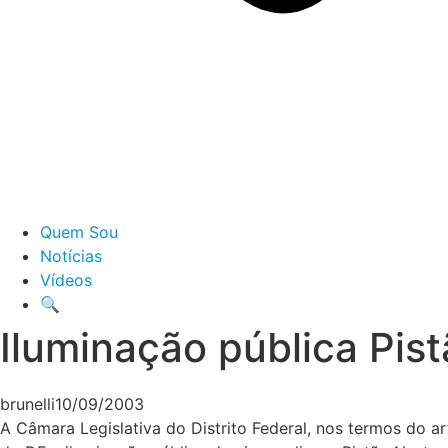
Quem Sou
Notícias
Vídeos
🔍
Iluminação pública Pis
brunelli
10/09/2003
A Câmara Legislativa do Distrito Federal, nos termos do a