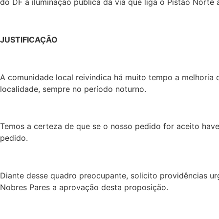
do DF a iluminação pública da via que liga o Pistão Norte 
JUSTIFICAÇÃO
A comunidade local reivindica há muito tempo a melhoria 
localidade, sempre no período noturno.
Temos a certeza de que se o nosso pedido for aceito haver
pedido.
Diante desse quadro preocupante, solicito providências u
Nobres Pares a aprovação desta proposição.