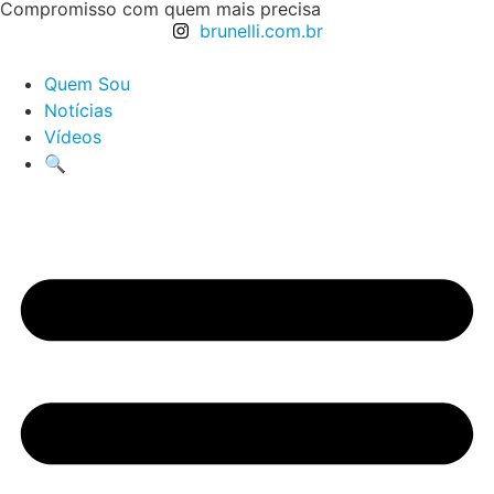
Compromisso com quem mais precisa
brunelli.com.br
Quem Sou
Notícias
Vídeos
🔍