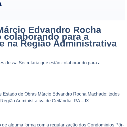
A
 Márcio Edvandro Rocha
o colaborando para a
e na Região Administrativa
es dessa Secretaria que estão colaborando para a
 de Estado de Obras Márcio Edvandro Rocha Machado; todos
Região Administrativa de Ceilândia, RA – IX.
do de alguma forma com a regularização dos Condomínios Pôr-