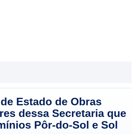
o de Estado de Obras
es dessa Secretaria que
ínios Pôr-do-Sol e Sol