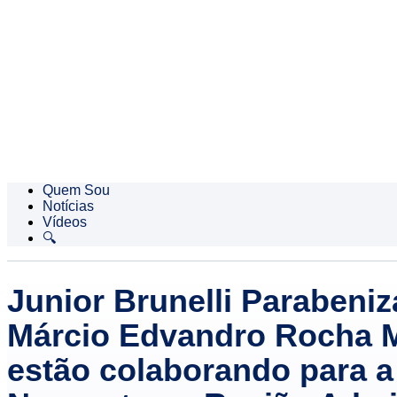
Quem Sou
Notícias
Vídeos
🔍
Junior Brunelli Parabeni
Márcio Edvandro Rocha M
estão colaborando para a