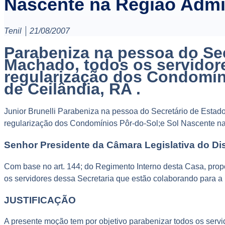
Nascente na Região Admin
Tenil
21/08/2007
Parabeniza na pessoa do Se
Machado, todos os servidore
regularização dos Condomíni
de Ceilândia, RA .
Junior Brunelli Parabeniza na pessoa do Secretário de Esta
regularização dos Condomínios Pôr-do-Sol;e Sol Nascente na
Senhor Presidente da Câmara Legislativa do Dist
Com base no art. 144; do Regimento Interno desta Casa, pr
os servidores dessa Secretaria que estão colaborando para a
JUSTIFICAÇÃO
A presente moção tem por objetivo parabenizar todos os serv