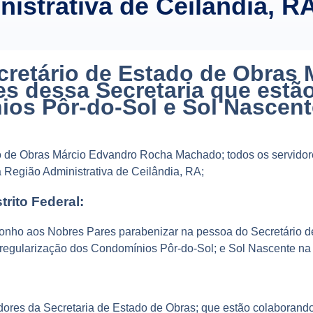
istrativa de Ceilândia, R
cretário de Estado de Obras
s dessa Secretaria que estã
os Pôr-do-Sol e Sol Nascent
do de Obras Márcio Edvandro Rocha Machado; todos os servidor
 Região Administrativa de Ceilândia, RA;
rito Federal:
oponho aos Nobres Pares parabenizar na pessoa do Secretário
 regularização dos Condomínios Pôr-do-Sol; e Sol Nascente na 
idores da Secretaria de Estado de Obras; que estão colaboran