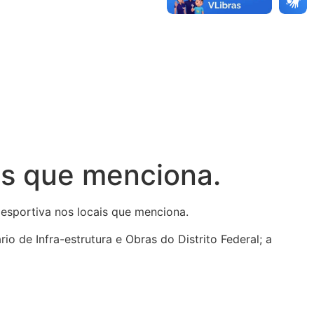
is que menciona.
liesportiva nos locais que menciona.
io de Infra-estrutura e Obras do Distrito Federal; a