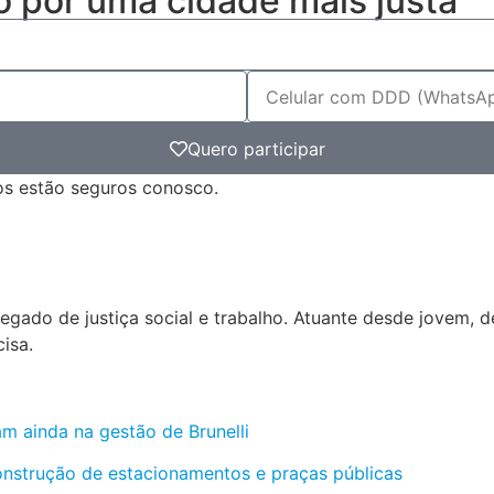
 por uma cidade mais justa
Quero participar
s estão seguros conosco.
gado de justiça social e trabalho. Atuante desde jovem, de
isa.
m ainda na gestão de Brunelli
nstrução de estacionamentos e praças públicas