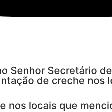
 ao Senhor Secretário d
lantação de creche nos 
e nos locais que menci