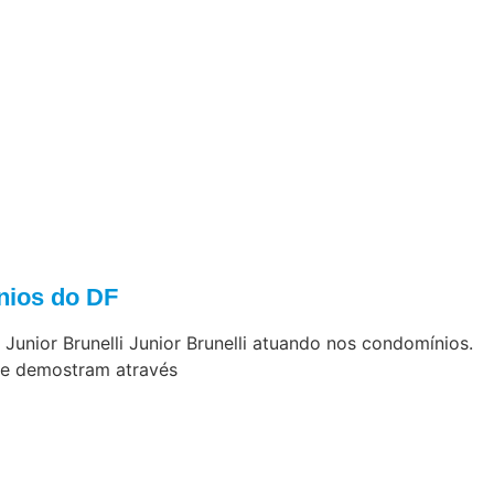
nios do DF
 Junior Brunelli Junior Brunelli atuando nos condomínios.
de demostram através