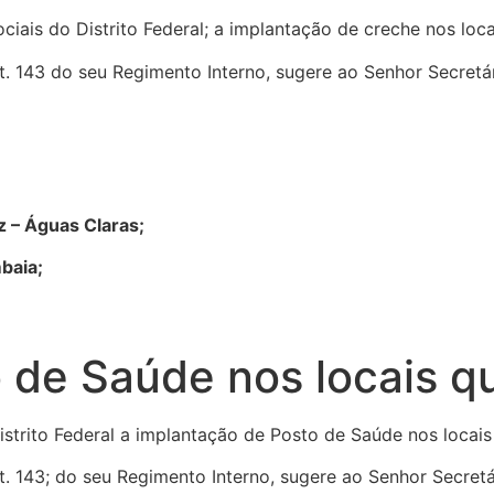
ciais do Distrito Federal; a implantação de creche nos loc
t. 143 do seu Regimento Interno, sugere ao Senhor Secretár
z – Águas Claras;
baia;
 de Saúde nos locais q
istrito Federal a implantação de Posto de Saúde nos locai
rt. 143; do seu Regimento Interno, sugere ao Senhor Secret