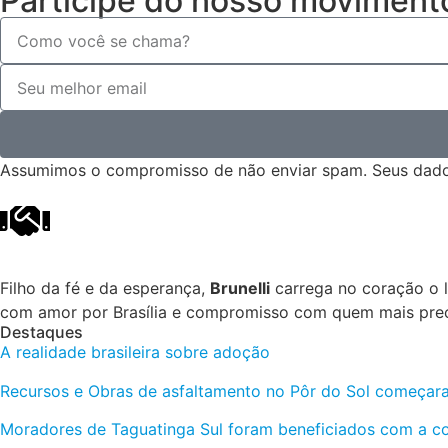
Participe do nosso movimento
Assumimos o compromisso de não enviar spam. Seus dado
Filho da fé e da esperança,
Brunelli
carrega no coração o le
com amor por Brasília e compromisso com quem mais prec
Destaques
A realidade brasileira sobre adoção
Recursos e Obras de asfaltamento no Pôr do Sol começara
Moradores de Taguatinga Sul foram beneficiados com a co