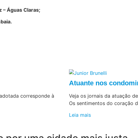
z – Águas Claras;
baia.
Atuante nos condomi
r adotada corresponde à
Veja os jornais da atuação de
Os sentimentos do coração 
Leia mais