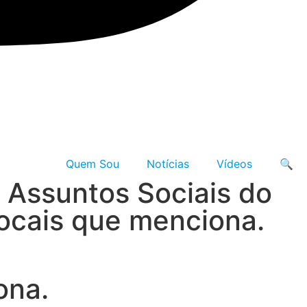
Quem Sou
Notícias
Vídeos
🔍
e Assuntos Sociais do
locais que menciona.
ona.