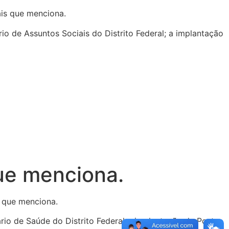
ais que menciona.
io de Assuntos Sociais do Distrito Federal; a implantação
ue menciona.
s que menciona.
ário de Saúde do Distrito Federal a implantação de Posto