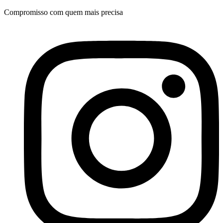
Ir
Compromisso com quem mais precisa
para
o
conteúdo