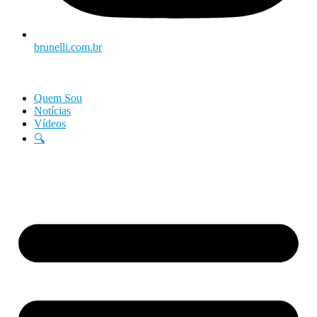
brunelli.com.br
Quem Sou
Notícias
Vídeos
🔍