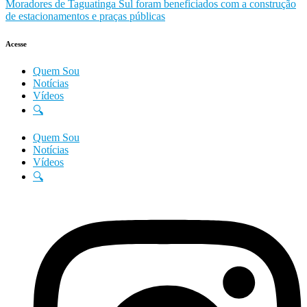
Moradores de Taguatinga Sul foram beneficiados com a construção
de estacionamentos e praças públicas
Acesse
Quem Sou
Notícias
Vídeos
🔍
Quem Sou
Notícias
Vídeos
🔍