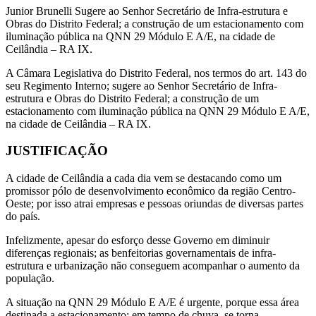
Junior Brunelli Sugere ao Senhor Secretário de Infra-estrutura e
Obras do Distrito Federal; a construção de um estacionamento com
iluminação pública na QNN 29 Módulo E A/E, na cidade de
Ceilândia – RA IX.
A Câmara Legislativa do Distrito Federal, nos termos do art. 143 do
seu Regimento Interno; sugere ao Senhor Secretário de Infra-
estrutura e Obras do Distrito Federal; a construção de um
estacionamento com iluminação pública na QNN 29 Módulo E A/E,
na cidade de Ceilândia – RA IX.
JUSTIFICAÇÃO
A cidade de Ceilândia a cada dia vem se destacando como um
promissor pólo de desenvolvimento econômico da região Centro-
Oeste; por isso atrai empresas e pessoas oriundas de diversas partes
do país.
Infelizmente, apesar do esforço desse Governo em diminuir
diferenças regionais; as benfeitorias governamentais de infra-
estrutura e urbanização não conseguem acompanhar o aumento da
população.
A situação na QNN 29 Módulo E A/E é urgente, porque essa área
destinada a estacionamento; em tempo de chuva, se torna