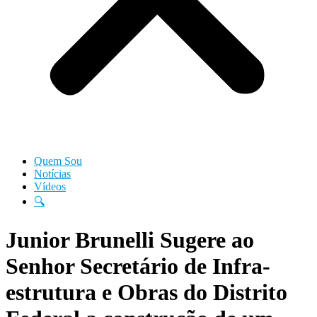
Quem Sou
Notícias
Vídeos
🔍
Junior Brunelli Sugere ao
Senhor Secretário de Infra-
estrutura e Obras do Distrito