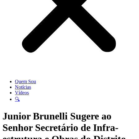
Quem Sou
Notícias
Vídeos
🔍
Junior Brunelli Sugere ao
Senhor Secretário de Infra-