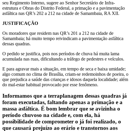
seu Regimento Interno, sugere ao Senhor Secretário de Infra-
estrutura e Obras do Distrito Federal, a primação e a pavimentação
asfáltica nas QR’s 202 a 212 na cidade de Samambaia, RA XII.
JUSTIFICAÇÃO
Os moradores que residem nas QR’s 201 a 212 na cidade de
Samambaia; há muito tempo reivindicam a pavimentação asfáltica
dessas quadras.
O pedido se justifica, pois nos períodos de chuva há muita lama
acumulada nas ruas, dificultando a tráfego de pedestres e veículos.
E para agravar mais a situação, em tempo de seca e baixa umidade;
algo comum no clima de Brasília, criam-se redemoinhos de poeira, o
que prejudica a saúde das crianças e idosos daquela localidade; além
do mal-estar habitual provocado por esse fenômeno.
Informamos que a terraplanagem dessas quadras já
foram executadas, faltando apenas a primação e a
massa asfáltica. É bom lembrar que se avizinha o
período chuvoso na cidade e, com ela, há
possibilidade de comprometer o já foi realizado, o
que causará prejuízo ao erário e transtornos aos