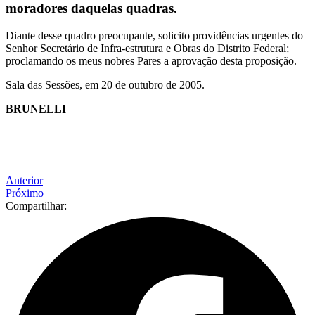
moradores daquelas quadras.
Diante desse quadro preocupante, solicito providências urgentes do
Senhor Secretário de Infra-estrutura e Obras do Distrito Federal;
proclamando os meus nobres Pares a aprovação desta proposição.
Sala das Sessões, em 20 de outubro de 2005.
BRUNELLI
Anterior
Próximo
Compartilhar: