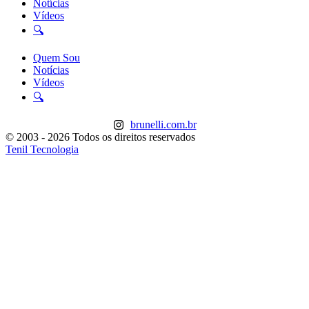
Notícias
Vídeos
🔍
Quem Sou
Notícias
Vídeos
🔍
brunelli.com.br
© 2003 - 2026 Todos os direitos reservados
Tenil Tecnologia