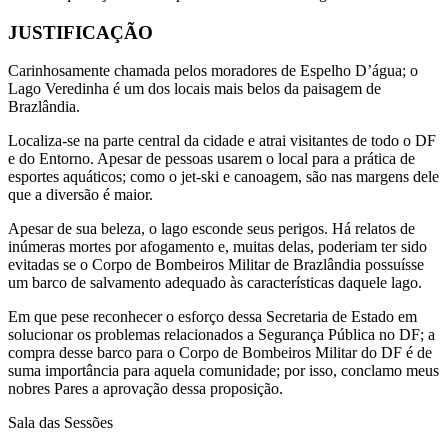
JUSTIFICAÇÃO
Carinhosamente chamada pelos moradores de Espelho D’água; o
Lago Veredinha é um dos locais mais belos da paisagem de
Brazlândia.
Localiza-se na parte central da cidade e atrai visitantes de todo o DF
e do Entorno. Apesar de pessoas usarem o local para a prática de
esportes aquáticos; como o jet-ski e canoagem, são nas margens dele
que a diversão é maior.
Apesar de sua beleza, o lago esconde seus perigos. Há relatos de
inúmeras mortes por afogamento e, muitas delas, poderiam ter sido
evitadas se o Corpo de Bombeiros Militar de Brazlândia possuísse
um barco de salvamento adequado às características daquele lago.
Em que pese reconhecer o esforço dessa Secretaria de Estado em
solucionar os problemas relacionados a Segurança Pública no DF; a
compra desse barco para o Corpo de Bombeiros Militar do DF é de
suma importância para aquela comunidade; por isso, conclamo meus
nobres Pares a aprovação dessa proposição.
Sala das Sessões