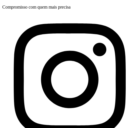
Ir
Compromisso com quem mais precisa
para
o
conteúdo