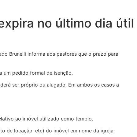
pira no último dia útil
tado Brunelli informa aos pastores que o prazo para
da um pedido formal de isenção.
 poderá ser próprio ou alugado. Em ambos os casos a
elativo ao imóvel utilizado como templo.
ato de locação, etc) do imóvel em nome da igreja.