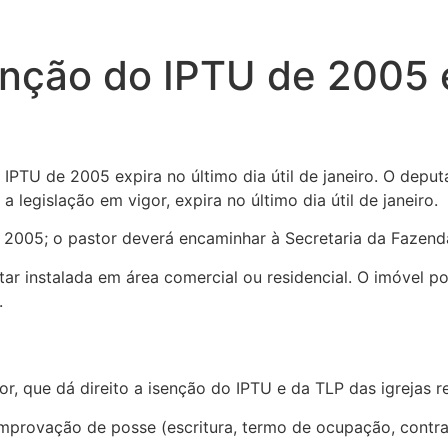
nção do IPTU de 2005 ex
 IPTU de 2005 expira no último dia útil de janeiro. O depu
egislação em vigor, expira no último dia útil de janeiro.
de 2005; o pastor deverá encaminhar à Secretaria da Fazen
estar instalada em área comercial ou residencial. O imóvel
.
or, que dá direito a isenção do IPTU e da TLP das igrejas r
 comprovação de posse (escritura, termo de ocupação, contr