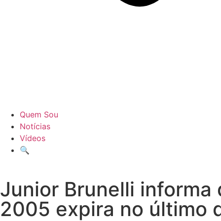
Quem Sou
Notícias
Vídeos
🔍
Junior Brunelli inform
2005 expira no último di