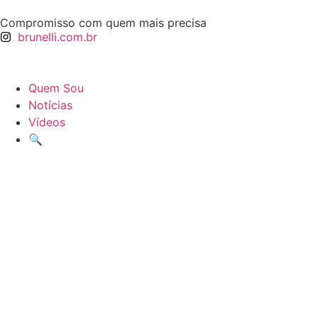
Compromisso com quem mais precisa
brunelli.com.br
Quem Sou
Notícias
Vídeos
🔍