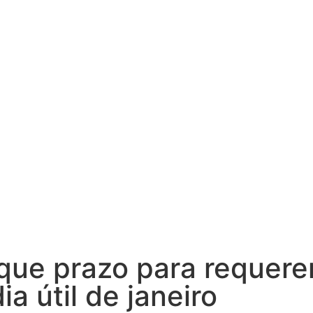
a que prazo para requer
a útil de janeiro