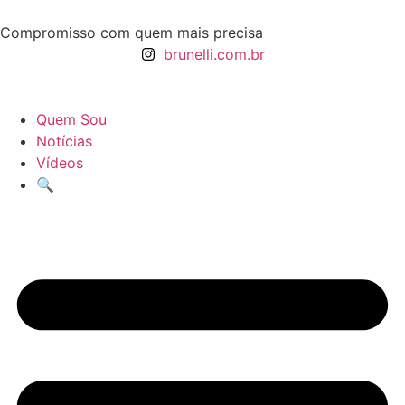
Compromisso com quem mais precisa
brunelli.com.br
Quem Sou
Notícias
Vídeos
🔍