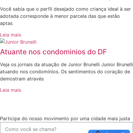
Você sabia que o perfil desejado como criança ideal à ser
adotada corresponde à menor parcela das que estão
aptas
Leia mais
Atuante nos condominios do DF
Veja os jornais da atuação de Junior Brunelli Junior Brunelli
atuando nos condomínios. Os sentimentos do coração de
demostram através
Leia mais
Participe do nosso movimento por uma cidade mais justa