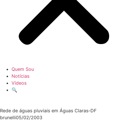
Quem Sou
Notícias
Vídeos
🔍
Rede de águas pluviais em Águas Claras-DF
brunelli
05/02/2003