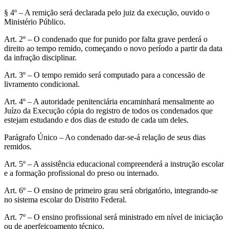
§ 4º – A remição será declarada pelo juiz da execução, ouvido o
Ministério Público.
Art. 2º – O condenado que for punido por falta grave perderá o
direito ao tempo remido, começando o novo período a partir da data
da infração disciplinar.
Art. 3º – O tempo remido será computado para a concessão de
livramento condicional.
Art. 4º – A autoridade penitenciária encaminhará mensalmente ao
Juízo da Execução cópia do registro de todos os condenados que
estejam estudando e dos dias de estudo de cada um deles.
Parágrafo Único – Ao condenado dar-se-á relação de seus dias
remidos.
Art. 5º – A assistência educacional compreenderá a instrução escolar
e a formação profissional do preso ou internado.
Art. 6º – O ensino de primeiro grau será obrigatório, integrando-se
no sistema escolar do Distrito Federal.
Art. 7º – O ensino profissional será ministrado em nível de iniciação
ou de aperfeiçoamento técnico.