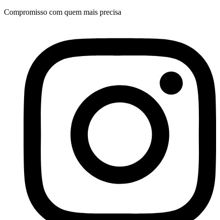
Ir
Compromisso com quem mais precisa
para
o
conteúdo