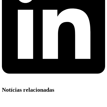
Notícias relacionadas