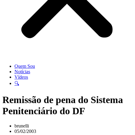
Quem Sou
Notícias
Vídeos
🔍
Remissão de pena do Sistema
Penitenciário do DF
brunelli
05/02/2003