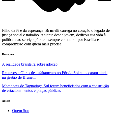
Filho da fé e da esperança,
Brunelli
carrega no coração o legado de
justiça social e trabalho. Atuante desde jovem, dedicou sua vida à
política e ao serviço público, sempre com amor por Brasília e
compromisso com quem mais precisa.
Destaques
A realidade brasileira sobre adoção
Recursos e Obras de asfaltamento no Pôr do Sol começaram ainda
na gestão de Brunelli
Moradores de Taguatinga Sul foram beneficiados com a construção
de estacionamentos e praças públicas
Acesse
Quem Sou