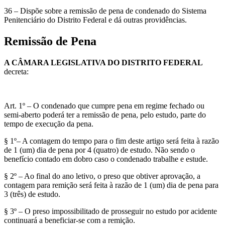
36 – Dispõe sobre a remissão de pena de condenado do Sistema
Penitenciário do Distrito Federal e dá outras providências.
Remissão de Pena
A CÂMARA LEGISLATIVA DO DISTRITO FEDERAL
decreta:
Art. 1º – O condenado que cumpre pena em regime fechado ou
semi-aberto poderá ter a remissão de pena, pelo estudo, parte do
tempo de execução da pena.
§ 1º– A contagem do tempo para o fim deste artigo será feita à razão
de 1 (um) dia de pena por 4 (quatro) de estudo. Não sendo o
benefício contado em dobro caso o condenado trabalhe e estude.
§ 2º – Ao final do ano letivo, o preso que obtiver aprovação, a
contagem para remição será feita à razão de 1 (um) dia de pena para
3 (três) de estudo.
§ 3º – O preso impossibilitado de prosseguir no estudo por acidente
continuará a beneficiar-se com a remição.