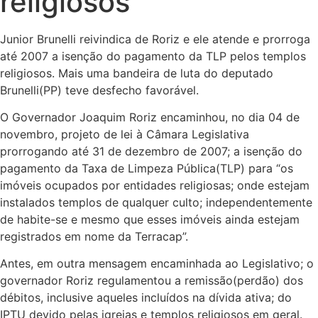
religiosos
Junior Brunelli reivindica de Roriz e ele atende e prorroga
até 2007 a isenção do pagamento da TLP pelos templos
religiosos. Mais uma bandeira de luta do deputado
Brunelli(PP) teve desfecho favorável.
O Governador Joaquim Roriz encaminhou, no dia 04 de
novembro, projeto de lei à Câmara Legislativa
prorrogando até 31 de dezembro de 2007; a isenção do
pagamento da Taxa de Limpeza Pública(TLP) para “os
imóveis ocupados por entidades religiosas; onde estejam
instalados templos de qualquer culto; independentemente
de habite-se e mesmo que esses imóveis ainda estejam
registrados em nome da Terracap”.
Antes, em outra mensagem encaminhada ao Legislativo; o
governador Roriz regulamentou a remissão(perdão) dos
débitos, inclusive aqueles incluídos na dívida ativa; do
IPTU devido pelas igrejas e templos religiosos em geral.