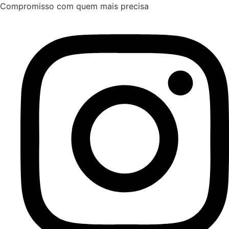
Ir
Compromisso com quem mais precisa
para
o
conteúdo