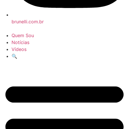
brunelli.com.br
Quem Sou
Notícias
Vídeos
🔍