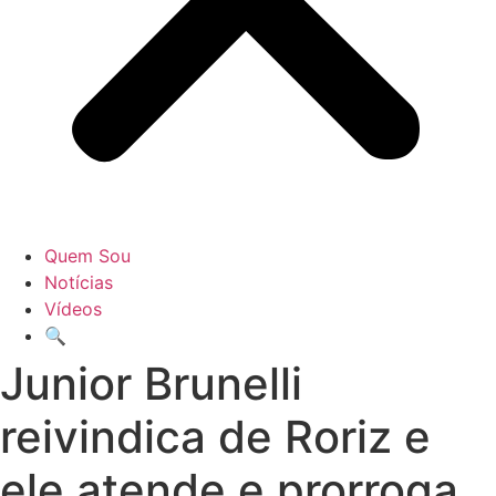
Quem Sou
Notícias
Vídeos
🔍
Junior Brunelli
reivindica de Roriz e
ele atende e prorroga