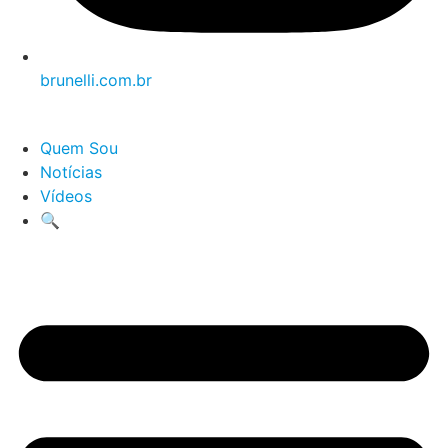
brunelli.com.br
Quem Sou
Notícias
Vídeos
🔍