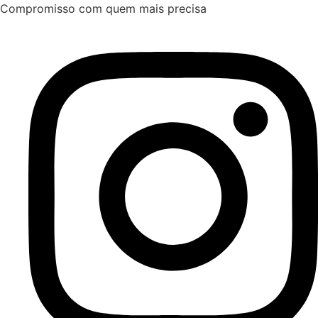
Ir
Compromisso com quem mais precisa
para
o
conteúdo