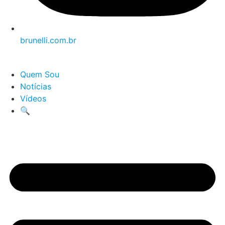
brunelli.com.br
Quem Sou
Notícias
Vídeos
🔍