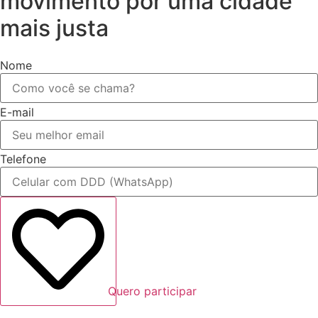
movimento por uma cidade
mais justa
Nome
E-mail
Telefone
Quero participar