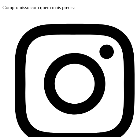
Ir
Compromisso com quem mais precisa
para
o
conteúdo