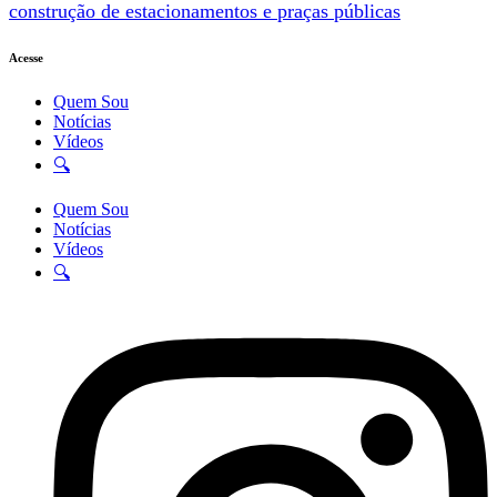
construção de estacionamentos e praças públicas
Acesse
Quem Sou
Notícias
Vídeos
🔍
Quem Sou
Notícias
Vídeos
🔍