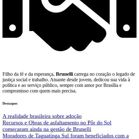
Filho da fé e da esperança,
Brunelli
carrega no coração o legado de
justiça social e trabalho. Atuante desde jovem, dedicou sua vida à
política e ao serviço público, sempre com amor por Brasília e
compromisso com quem mais precisa.
Destaques
A realidade brasileira sobre adoção
Recursos e Obras de asfaltamento no Pôr do Sol
começaram ainda na gestão de Brunelli
Moradores de Taguatinga Sul foram beneficiados com a