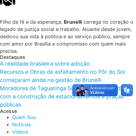
Filho da fé e da esperança,
Brunelli
carrega no coração o
legado de justiça social e trabalho. Atuante desde jovem,
dedicou sua vida à política e ao serviço público, sempre
com amor por Brasília e compromisso com quem mais
precisa.
Destaques
A realidade brasileira sobre adoção
Recursos e Obras de asfaltamento no Pôr do Sol
começaram ainda na gestão de Brunelli
Moradores de Taguatinga Sul foram beneficiados
com a construção de estacionamentos e praças
públicas
Acesse
Quem Sou
Notícias
Vídeos