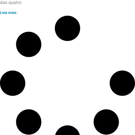
das quatro
Leia mais