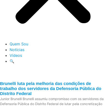
Quem Sou
Notícias
Vídeos
🔍
Brunelli luta pela melhoria das condições de
trabalho dos servidores da Defensoria Pública do
Distrito Federal
Junior Brunelli Brunelli assumiu compromisso com os servidores da
Defensoria Pública do Distrito Federal de lutar pela concretização