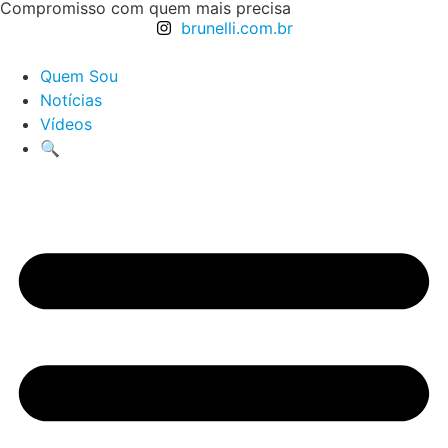
Compromisso com quem mais precisa
brunelli.com.br
Quem Sou
Notícias
Vídeos
🔍