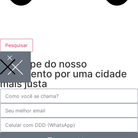
Pesquisar
Participe do nosso
movimento por uma cidade
mais justa