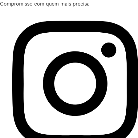
Ir
Compromisso com quem mais precisa
para
o
conteúdo