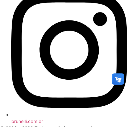
brunelli.com.br