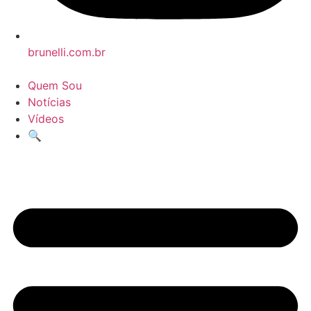
brunelli.com.br
Quem Sou
Notícias
Vídeos
🔍