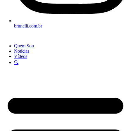
brunelli.com.br
Quem Sou
Notícias
Vídeos
🔍