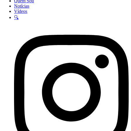
Quem Sou
Notícias
Vídeos
🔍