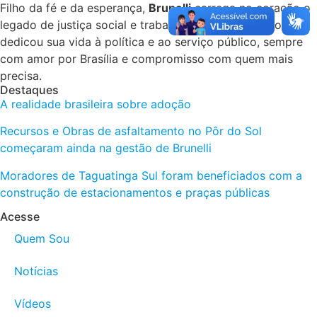
Filho da fé e da esperança,
Brunelli
carrega no coração o
legado de justiça social e trabalho. Atuante desde jovem,
dedicou sua vida à política e ao serviço público, sempre
com amor por Brasília e compromisso com quem mais
precisa.
Destaques
A realidade brasileira sobre adoção
Recursos e Obras de asfaltamento no Pôr do Sol
começaram ainda na gestão de Brunelli
Moradores de Taguatinga Sul foram beneficiados com a
construção de estacionamentos e praças públicas
Acesse
Quem Sou
Notícias
Vídeos