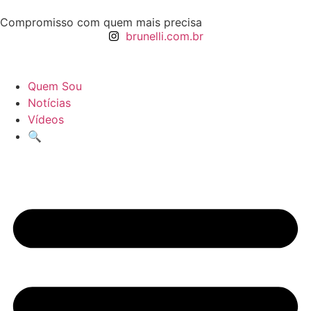
Compromisso com quem mais precisa
brunelli.com.br
Quem Sou
Notícias
Vídeos
🔍