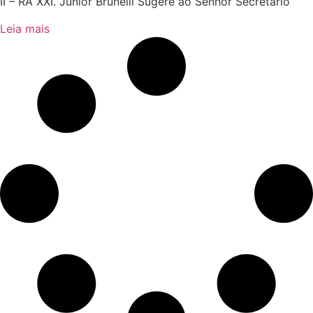
II – RA XXI. Junior Brunelli Sugere ao Senhor Secretário
Leia mais