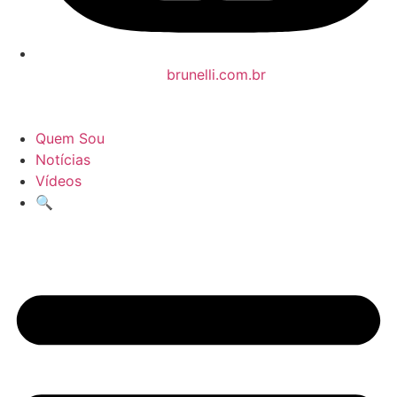
brunelli.com.br
Quem Sou
Notícias
Vídeos
🔍