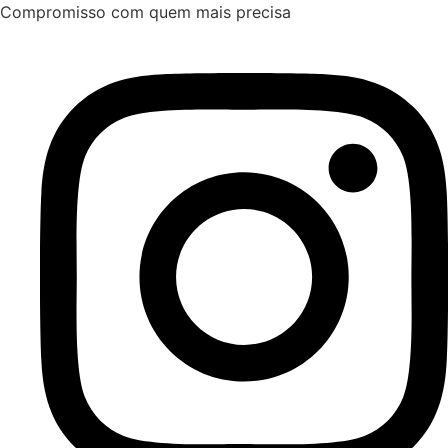
Ir
Compromisso com quem mais precisa
para
o
conteúdo