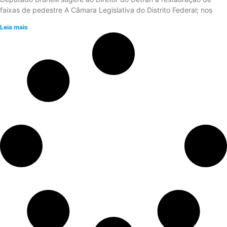
faixas de pedestre A Câmara Legislativa do Distrito Federal; nos
Leia mais