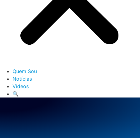
Quem Sou
Notícias
Vídeos
🔍