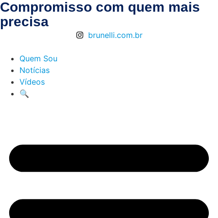
Compromisso com quem mais
precisa
brunelli.com.br
Quem Sou
Notícias
Vídeos
🔍