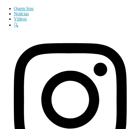
Quem Sou
Notícias
Vídeos
🔍