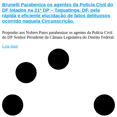
Brunelli Parabeniza os agentes da Polícia Civil do
DF lotados na 21ª DP – Taguatinga, DF, pela
rápida e eficiente elucidação de fatos delituosos
ocorrido naquela Circunscrição.
Proponho aos Nobres Pares parabenizar os agentes da Polícia Civil
do DF Senhor Presidente da Câmara Legislativa do Distrito Federal:
Leia mais