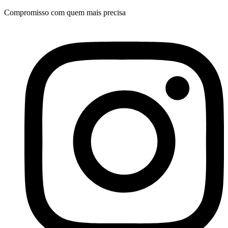
Ir
Compromisso com quem mais precisa
para
o
conteúdo