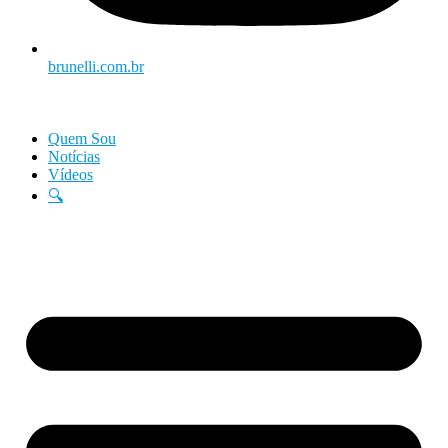
brunelli.com.br
Quem Sou
Notícias
Vídeos
🔍