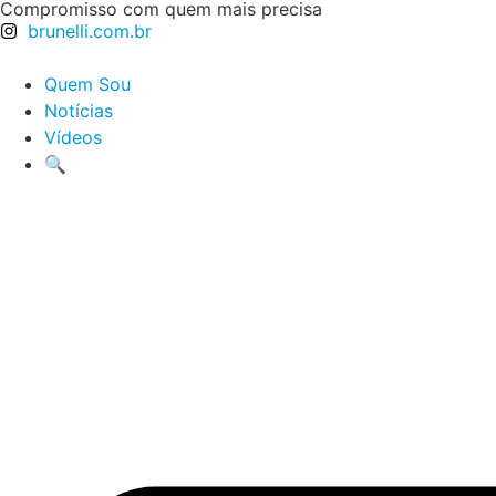
Compromisso com quem mais precisa
brunelli.com.br
Quem Sou
Notícias
Vídeos
🔍