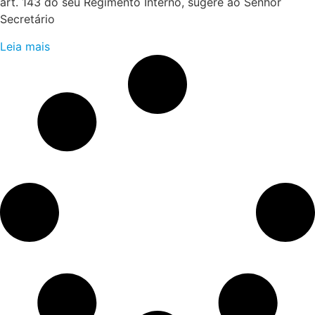
art. 143 do seu Regimento Interno, sugere ao Senhor
Secretário
Leia mais