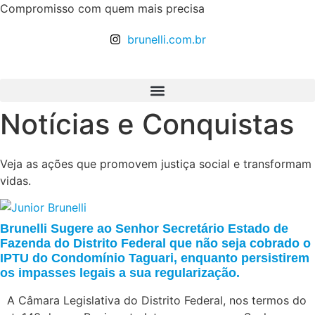
Ir
Compromisso com quem mais precisa
para
brunelli.com.br
o
conteúdo
Notícias e Conquistas
Veja as ações que promovem justiça social e transformam
vidas.
Brunelli Sugere ao Senhor Secretário Estado de
Fazenda do Distrito Federal que não seja cobrado o
IPTU do Condomínio Taguari, enquanto persistirem
os impasses legais a sua regularização.
A Câmara Legislativa do Distrito Federal, nos termos do