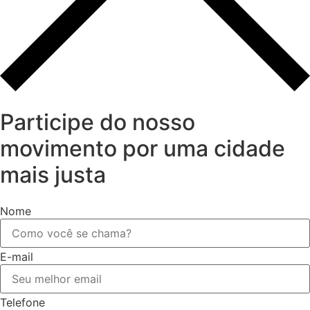
Participe do nosso
movimento por uma cidade
mais justa
Nome
E-mail
Telefone