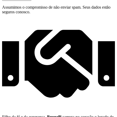
Assumimos o compromisso de não enviar spam. Seus dados estão
seguros conosco.
Filho da fé e da esperança,
Brunelli
carrega no coração o legado de