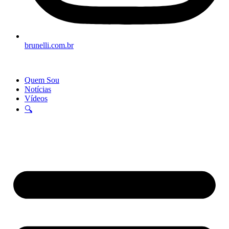
brunelli.com.br
Quem Sou
Notícias
Vídeos
🔍