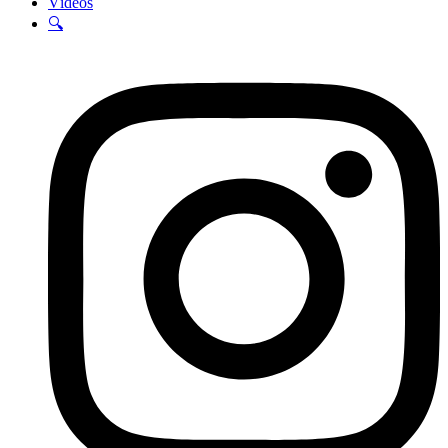
Vídeos
🔍