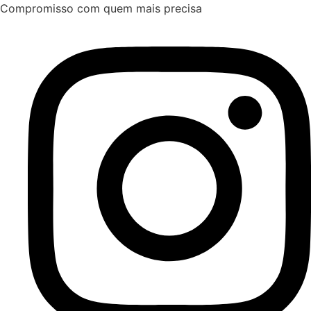
Ir
Compromisso com quem mais precisa
para
o
conteúdo