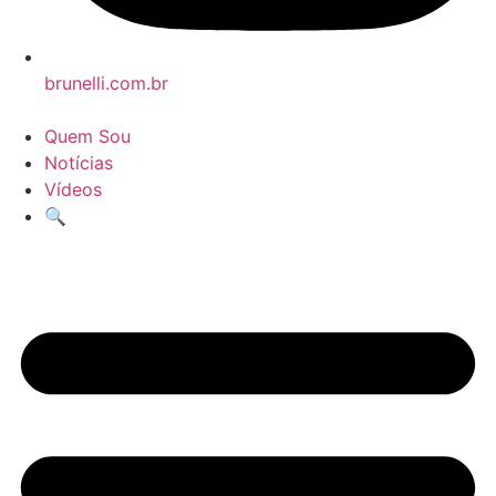
brunelli.com.br
Quem Sou
Notícias
Vídeos
🔍