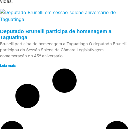
vidas.
Deputado Brunelli participa de homenagem a
Taguatinga
Brunelli participa de homenagem a Taguatinga O deputado Brunelli;
participou da Sessão Solene da Câmara Legislativa;em
comemoração do 45º aniversário
Leia mais