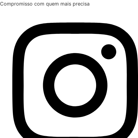
Ir
Compromisso com quem mais precisa
para
o
conteúdo