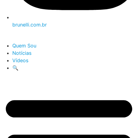
brunelli.com.br
Quem Sou
Notícias
Vídeos
🔍