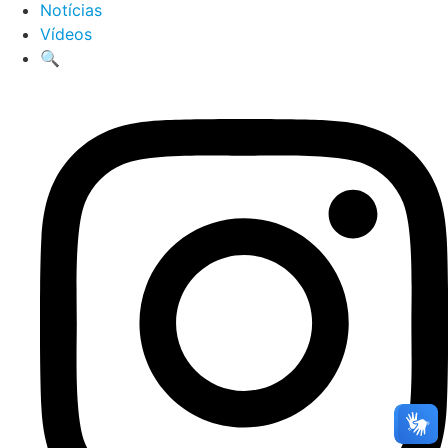
Notícias
Vídeos
🔍