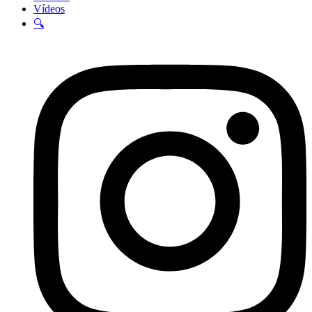
Vídeos
🔍