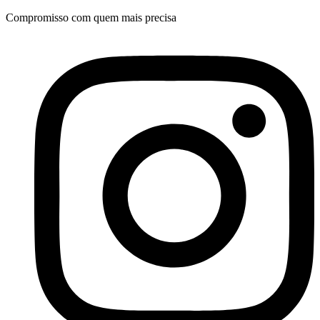
Ir
Compromisso com quem mais precisa
para
o
conteúdo