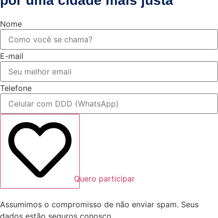
por uma cidade mais justa
Nome
E-mail
Telefone
Quero participar
Assumimos o compromisso de não enviar spam. Seus
dados estão seguros conosco.