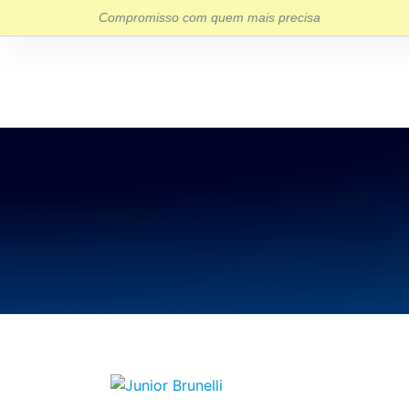
Compromisso com quem mais precisa