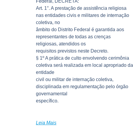
Federal, DECRETA:
Art. 1°. A prestação de assistência religiosa
nas entidades civis e militares de internação
coletiva, no
âmbito do Distrito Federal é garantida aos
representantes de todas as crenças
religiosas, atendidos os
requisitos previstos neste Decreto.
§ 1º A prática de culto envolvendo cerimônia
coletiva será realizada em local apropriado da
entidade
civil ou militar de internação coletiva,
disciplinada em regulamentação pelo órgão
governamental
específico.
Leia Mais