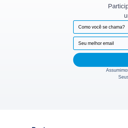
Partic
u
Assumimos
Seus