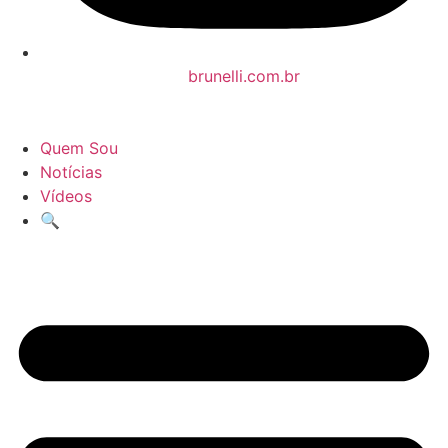
brunelli.com.br
Quem Sou
Notícias
Vídeos
🔍